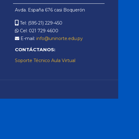
Virtual
Avda. España 676 casi Boquerón
Tel: (595-21) 229-450
Cel: 021 729 4600
E-mail:
info@uninorte.edu.py
CONTÁCTANOS:
Soporte Técnico Aula Virtual