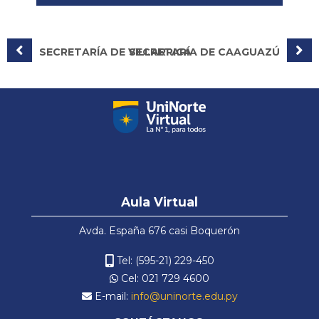
SECRETARÍA DE VILLARRICA
SECRETARÍA DE CAAGUAZÚ
Salta
Aula
Aula Virtual
Virtual
Avda. España 676 casi Boquerón
Tel: (595-21) 229-450
Cel: 021 729 4600
E-mail:
info@uninorte.edu.py