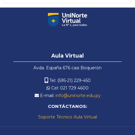
Español - Internacional ‎(es)‎
Salta
Aula
Aula Virtual
Virtual
Avda. España 676 casi Boquerón
Tel: (595-21) 229-450
Cel: 021 729 4600
E-mail:
info@uninorte.edu.py
CONTÁCTANOS:
Soporte Técnico Aula Virtual