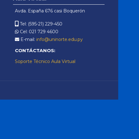
Virtual
Avda. España 676 casi Boquerón
Tel: (595-21) 229-450
Cel: 021 729 4600
E-mail:
info@uninorte.edu.py
CONTÁCTANOS:
Soporte Técnico Aula Virtual