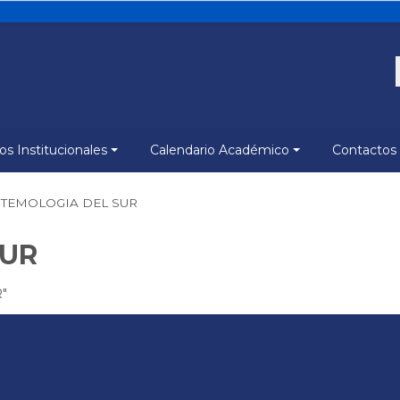
s Institucionales
Calendario Académico
Contactos
STEMOLOGIA DEL SUR
SUR
R"