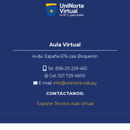
Español - Internacional ‎(es)‎
Salta
Aula
Aula Virtual
Virtual
Avda. España 676 casi Boquerón
Tel: (595-21) 229-450
Cel: 021 729 4600
E-mail:
info@uninorte.edu.py
CONTÁCTANOS:
Soporte Técnico Aula Virtual