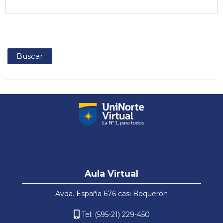
Pular
Aula
Aula Virtual
Virtual
Avda. España 676 casi Boquerón
Tel: (595-21) 229-450