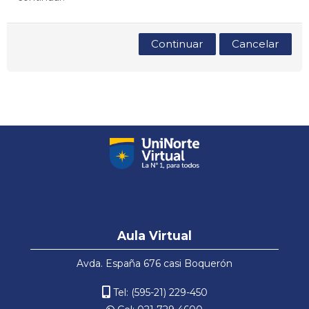
Español - Internacional ‎(es)‎
Continuar
Cancelar
Salta
Aula
Aula Virtual
Virtual
Avda. España 676 casi Boquerón
Tel: (595-21) 229-450